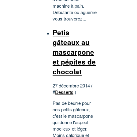
machine à pain.
Débutante ou aguerrie
vous trouverez...
Petis
gâteaux au
mascarpone
et pépites de
chocolat
27 décembre 2014 (
#
Desserts
)
Pas de beurre pour
ces petits gâteaux,
c'est le mascarpone
qui donne l'aspect
moelleux et léger.
Moins calorique et