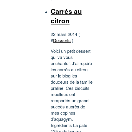
Carrés au
citron
22 mars 2014 (
#
Desserts
)
Voici un petit dessert
qui va vous
enchanter. J’ai repéré
les carrés au citron
sur le blog les
douceurs de la famille
praline. Ces biscuits
moelleux ont
remportés un grand
succès auprès de
mes copines
d’aquagym.
Ingrédients La pâte
125 g de beurre