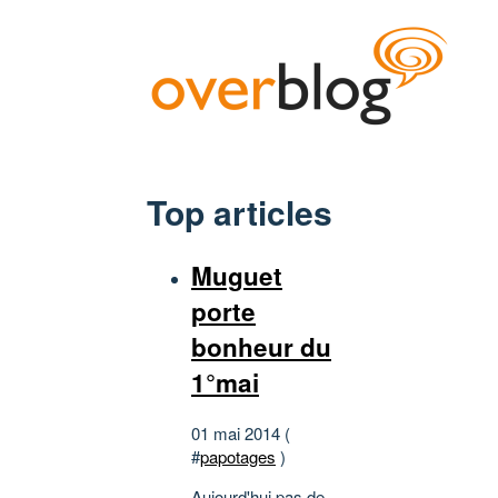
Top articles
Muguet
porte
bonheur du
1°mai
01 mai 2014 (
#
papotages
)
Aujourd'hui pas de