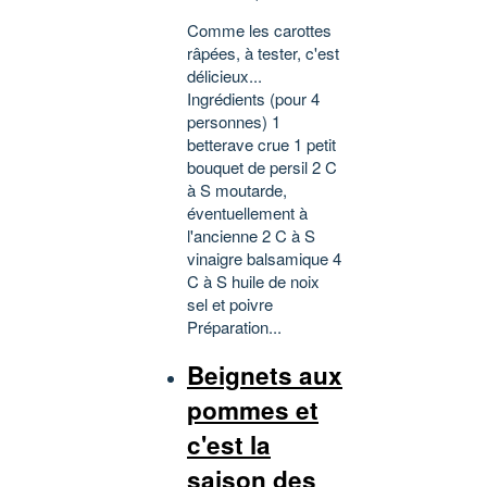
Comme les carottes
râpées, à tester, c'est
délicieux...
Ingrédients (pour 4
personnes) 1
betterave crue 1 petit
bouquet de persil 2 C
à S moutarde,
éventuellement à
l'ancienne 2 C à S
vinaigre balsamique 4
C à S huile de noix
sel et poivre
Préparation...
Beignets aux
pommes et
c'est la
saison des