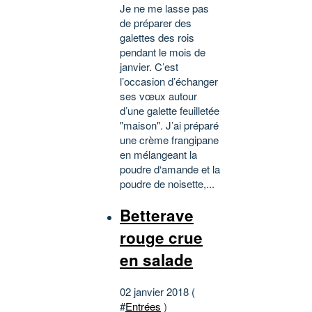
Je ne me lasse pas
de préparer des
galettes des rois
pendant le mois de
janvier. C’est
l’occasion d’échanger
ses vœux autour
d’une galette feuilletée
"maison". J’ai préparé
une crème frangipane
en mélangeant la
poudre d‘amande et la
poudre de noisette,...
Betterave
rouge crue
en salade
02 janvier 2018 (
#
Entrées
)