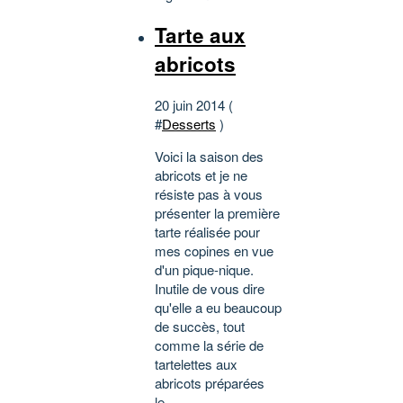
Tarte aux
abricots
20 juin 2014 (
#
Desserts
)
Voici la saison des
abricots et je ne
résiste pas à vous
présenter la première
tarte réalisée pour
mes copines en vue
d'un pique-nique.
Inutile de vous dire
qu'elle a eu beaucoup
de succès, tout
comme la série de
tartelettes aux
abricots préparées
le...