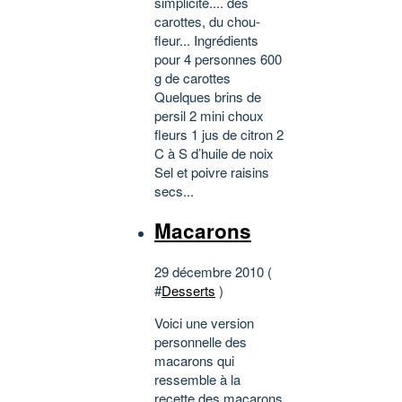
simplicité.... des
carottes, du chou-
fleur... Ingrédients
pour 4 personnes 600
g de carottes
Quelques brins de
persil 2 mini choux
fleurs 1 jus de citron 2
C à S d’huile de noix
Sel et poivre raisins
secs...
Macarons
29 décembre 2010 (
#
Desserts
)
Voici une version
personnelle des
macarons qui
ressemble à la
recette des macarons