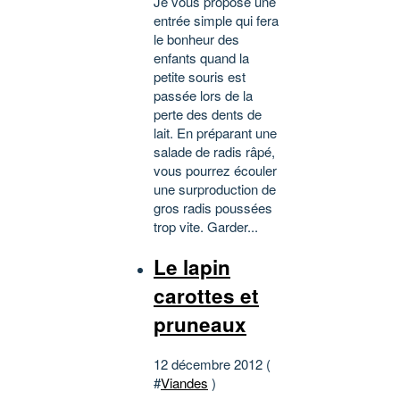
Je vous propose une
entrée simple qui fera
le bonheur des
enfants quand la
petite souris est
passée lors de la
perte des dents de
lait. En préparant une
salade de radis râpé,
vous pourrez écouler
une surproduction de
gros radis poussées
trop vite. Garder...
Le lapin
carottes et
pruneaux
12 décembre 2012 (
#
Viandes
)