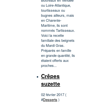
Bottreaux en Vendée
ou Loire-Atlantique,
tourtisseaux ou
bugnes ailleurs, mais
en Charente-
Maritime, ils sont
nommés Tartisseaux.
Voici la recette
familiale des beignets
du Mardi Gras.
Préparés en famille
en grande quantité, ils
étaient offerts aux
proches...
Crêpes
suzette
02 février 2017 (
#
Desserts
)