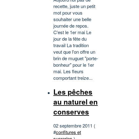
recette, juste un petit
mot pour vous
souhaiter une belle
journée de repos.
C'est le 1er mai Le
jour de la fête du
travail La tradition
veut que l'on offre un
brin de muguet "porte-
bonheur" pour le 1er
mai. Les fleurs
comportant treize...
Les pêches
au naturel en
conserves
02 septembre 2011 (
#
confitures et
sucreries
)