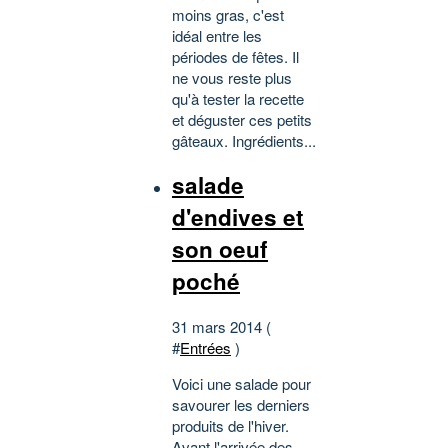
moins gras, c'est
idéal entre les
périodes de fêtes. Il
ne vous reste plus
qu'à tester la recette
et déguster ces petits
gâteaux. Ingrédients...
salade
d'endives et
son oeuf
poché
31 mars 2014 (
#
Entrées
)
Voici une salade pour
savourer les derniers
produits de l'hiver.
Avant l'arrivée des