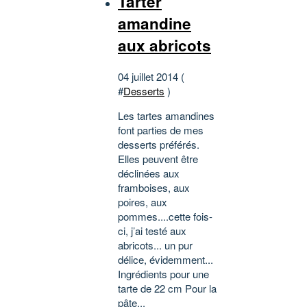
Tarter
amandine
aux abricots
04 juillet 2014 (
#
Desserts
)
Les tartes amandines
font parties de mes
desserts préférés.
Elles peuvent être
déclinées aux
framboises, aux
poires, aux
pommes....cette fois-
ci, j’ai testé aux
abricots... un pur
délice, évidemment...
Ingrédients pour une
tarte de 22 cm Pour la
pâte...