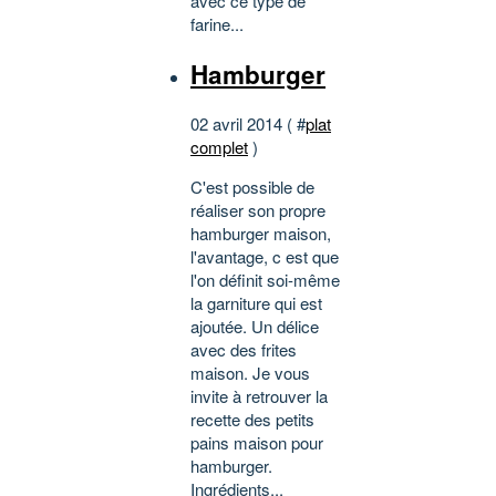
avec ce type de
farine...
Hamburger
02 avril 2014 ( #
plat
complet
)
C'est possible de
réaliser son propre
hamburger maison,
l'avantage, c est que
l'on définit soi-même
la garniture qui est
ajoutée. Un délice
avec des frites
maison. Je vous
invite à retrouver la
recette des petits
pains maison pour
hamburger.
Ingrédients...