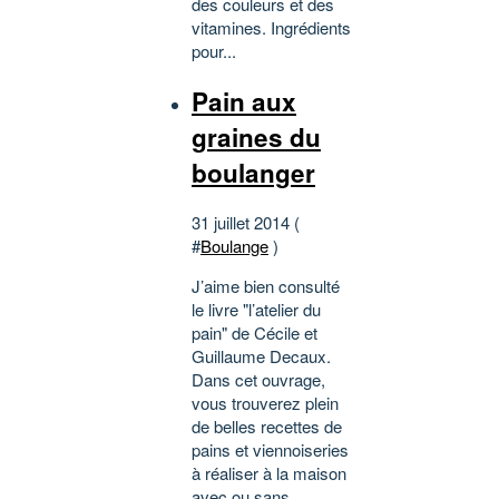
des couleurs et des
vitamines. Ingrédients
pour...
Pain aux
graines du
boulanger
31 juillet 2014 (
#
Boulange
)
J’aime bien consulté
le livre "l’atelier du
pain" de Cécile et
Guillaume Decaux.
Dans cet ouvrage,
vous trouverez plein
de belles recettes de
pains et viennoiseries
à réaliser à la maison
avec ou sans