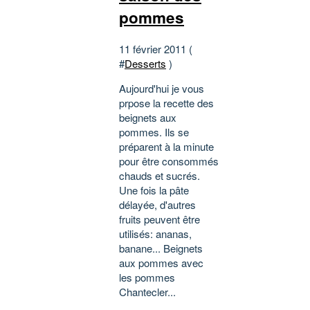
pommes
11 février 2011 (
#
Desserts
)
Aujourd'hui je vous
prpose la recette des
beignets aux
pommes. Ils se
préparent à la minute
pour être consommés
chauds et sucrés.
Une fois la pâte
délayée, d'autres
fruits peuvent être
utilisés: ananas,
banane... Beignets
aux pommes avec
les pommes
Chantecler...