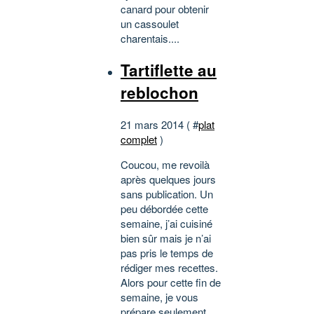
canard pour obtenir
un cassoulet
charentais....
Tartiflette au
reblochon
21 mars 2014 ( #
plat
complet
)
Coucou, me revoilà
après quelques jours
sans publication. Un
peu débordée cette
semaine, j’ai cuisiné
bien sûr mais je n’ai
pas pris le temps de
rédiger mes recettes.
Alors pour cette fin de
semaine, je vous
prépare seulement