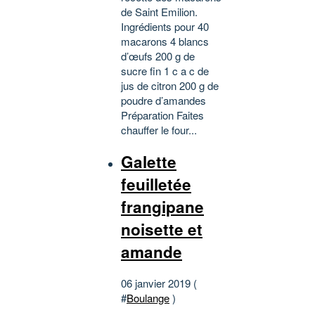
de Saint Emilion.
Ingrédients pour 40
macarons 4 blancs
d’œufs 200 g de
sucre fin 1 c a c de
jus de citron 200 g de
poudre d’amandes
Préparation Faites
chauffer le four...
Galette
feuilletée
frangipane
noisette et
amande
06 janvier 2019 (
#
Boulange
)