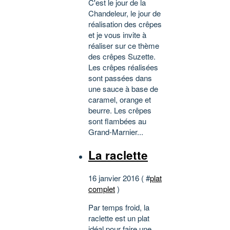
C'est le jour de la
Chandeleur, le jour de
réalisation des crêpes
et je vous invite à
réaliser sur ce thème
des crêpes Suzette.
Les crêpes réalisées
sont passées dans
une sauce à base de
caramel, orange et
beurre. Les crêpes
sont flambées au
Grand-Marnier...
La raclette
16 janvier 2016 ( #
plat
complet
)
Par temps froid, la
raclette est un plat
idéal pour faire une