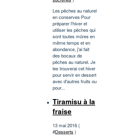
Les pêches au naturel
en conserves Pour
préparer l'hiver et
utiliser les pêches qui
sont toutes mûres en
même temps et en
abondance, j'ai fait
des bocaux de
pêches au naturel. Je
les trouverai cet hiver
pour servir en dessert
avec d'autres fruits ou
pour...
Tiramisu à la
fraise
13 mai 2016 (
#
Desserts
)