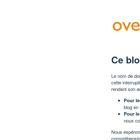
Ce blo
Le nom de dom
cette interrup
rendant son a
Pour le
blog en
Pour le
nous co
Nous espérons
compréhensio