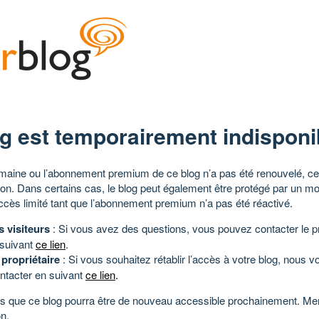
g est temporairement indisponi
aine ou l’abonnement premium de ce blog n’a pas été renouvelé, ce 
tion. Dans certains cas, le blog peut également être protégé par un m
ccès limité tant que l’abonnement premium n’a pas été réactivé.
s visiteurs
: Si vous avez des questions, vous pouvez contacter le pr
 suivant
ce lien
.
 propriétaire
: Si vous souhaitez rétablir l’accès à votre blog, nous v
ntacter en suivant
ce lien
.
 que ce blog pourra être de nouveau accessible prochainement. Mer
n.