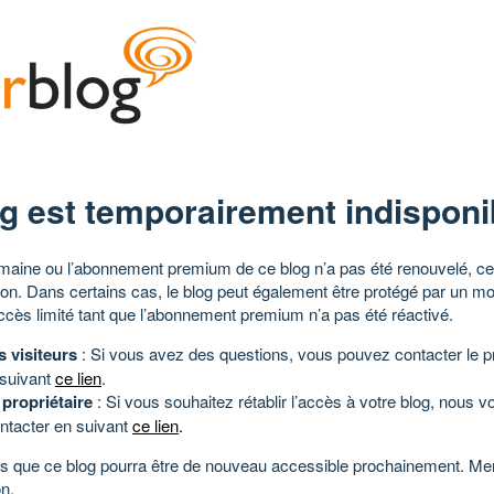
g est temporairement indisponi
aine ou l’abonnement premium de ce blog n’a pas été renouvelé, ce 
tion. Dans certains cas, le blog peut également être protégé par un m
ccès limité tant que l’abonnement premium n’a pas été réactivé.
s visiteurs
: Si vous avez des questions, vous pouvez contacter le pr
 suivant
ce lien
.
 propriétaire
: Si vous souhaitez rétablir l’accès à votre blog, nous v
ntacter en suivant
ce lien
.
 que ce blog pourra être de nouveau accessible prochainement. Mer
n.