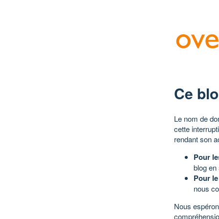
Ce blo
Le nom de dom
cette interrup
rendant son a
Pour le
blog en
Pour le
nous co
Nous espérons
compréhensio