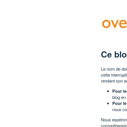
Ce blo
Le nom de dom
cette interrup
rendant son a
Pour le
blog en
Pour le
nous co
Nous espérons
compréhensio