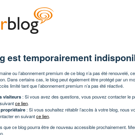
g est temporairement indisponi
aine ou l’abonnement premium de ce blog n’a pas été renouvelé, ce 
tion. Dans certains cas, le blog peut également être protégé par un m
ccès limité tant que l’abonnement premium n’a pas été réactivé.
s visiteurs
: Si vous avez des questions, vous pouvez contacter le pr
 suivant
ce lien
.
 propriétaire
: Si vous souhaitez rétablir l’accès à votre blog, nous v
ntacter en suivant
ce lien
.
 que ce blog pourra être de nouveau accessible prochainement. Mer
n.