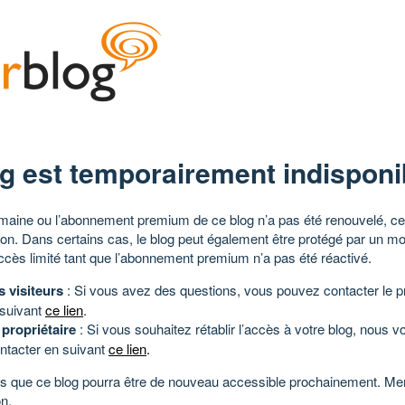
g est temporairement indisponi
aine ou l’abonnement premium de ce blog n’a pas été renouvelé, ce 
tion. Dans certains cas, le blog peut également être protégé par un m
ccès limité tant que l’abonnement premium n’a pas été réactivé.
s visiteurs
: Si vous avez des questions, vous pouvez contacter le pr
 suivant
ce lien
.
 propriétaire
: Si vous souhaitez rétablir l’accès à votre blog, nous v
ntacter en suivant
ce lien
.
 que ce blog pourra être de nouveau accessible prochainement. Mer
n.