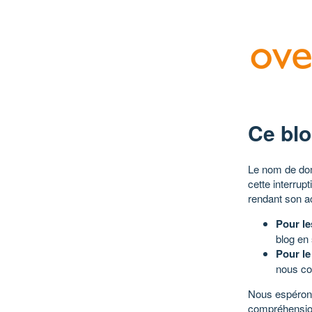
Ce blo
Le nom de dom
cette interrup
rendant son a
Pour le
blog en
Pour le
nous co
Nous espérons
compréhensio