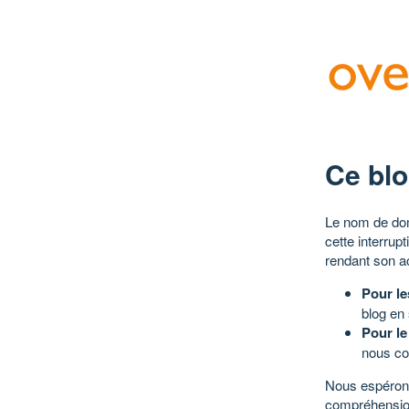
Ce blo
Le nom de dom
cette interrup
rendant son a
Pour le
blog en
Pour le
nous co
Nous espérons
compréhensio