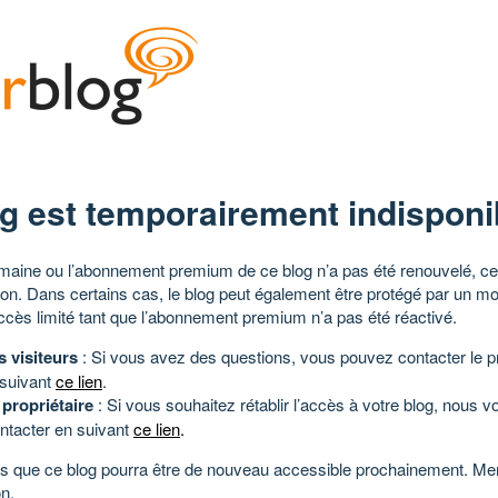
g est temporairement indisponi
aine ou l’abonnement premium de ce blog n’a pas été renouvelé, ce 
tion. Dans certains cas, le blog peut également être protégé par un m
ccès limité tant que l’abonnement premium n’a pas été réactivé.
s visiteurs
: Si vous avez des questions, vous pouvez contacter le pr
 suivant
ce lien
.
 propriétaire
: Si vous souhaitez rétablir l’accès à votre blog, nous v
ntacter en suivant
ce lien
.
 que ce blog pourra être de nouveau accessible prochainement. Mer
n.