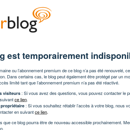
g est temporairement indisponi
aine ou l’abonnement premium de ce blog n’a pas été renouvelé, ce 
tion. Dans certains cas, le blog peut également être protégé par un m
ccès limité tant que l’abonnement premium n’a pas été réactivé.
s visiteurs
: Si vous avez des questions, vous pouvez contacter le pr
 suivant
ce lien
.
 propriétaire
: Si vous souhaitez rétablir l’accès à votre blog, nous v
ntacter en suivant
ce lien
.
 que ce blog pourra être de nouveau accessible prochainement. Mer
n.