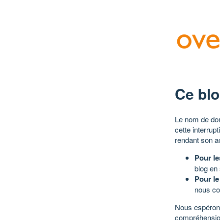
Ce blo
Le nom de dom
cette interrup
rendant son a
Pour le
blog en
Pour le
nous co
Nous espérons
compréhensio