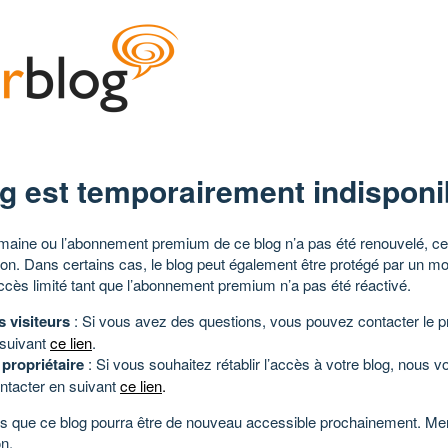
g est temporairement indisponi
aine ou l’abonnement premium de ce blog n’a pas été renouvelé, ce 
tion. Dans certains cas, le blog peut également être protégé par un m
ccès limité tant que l’abonnement premium n’a pas été réactivé.
s visiteurs
: Si vous avez des questions, vous pouvez contacter le pr
 suivant
ce lien
.
 propriétaire
: Si vous souhaitez rétablir l’accès à votre blog, nous v
ntacter en suivant
ce lien
.
 que ce blog pourra être de nouveau accessible prochainement. Mer
n.