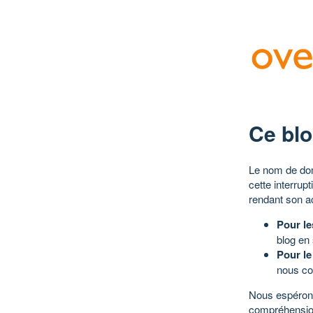
Ce blo
Le nom de dom
cette interrup
rendant son a
Pour le
blog en
Pour le
nous co
Nous espérons
compréhensio