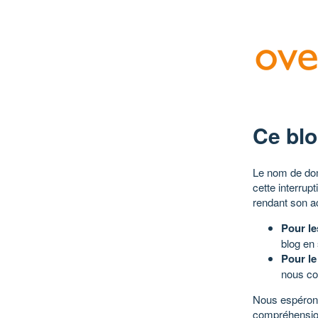
Ce blo
Le nom de dom
cette interrup
rendant son a
Pour le
blog en
Pour le
nous co
Nous espérons
compréhensio