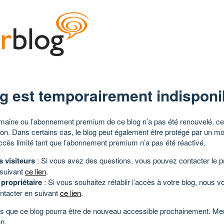
g est temporairement indisponi
aine ou l’abonnement premium de ce blog n’a pas été renouvelé, ce 
tion. Dans certains cas, le blog peut également être protégé par un m
ccès limité tant que l’abonnement premium n’a pas été réactivé.
s visiteurs
: Si vous avez des questions, vous pouvez contacter le pr
 suivant
ce lien
.
 propriétaire
: Si vous souhaitez rétablir l’accès à votre blog, nous v
ntacter en suivant
ce lien
.
 que ce blog pourra être de nouveau accessible prochainement. Mer
n.