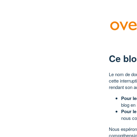
Ce blo
Le nom de dom
cette interrup
rendant son a
Pour le
blog en
Pour le
nous co
Nous espérons
compréhensio