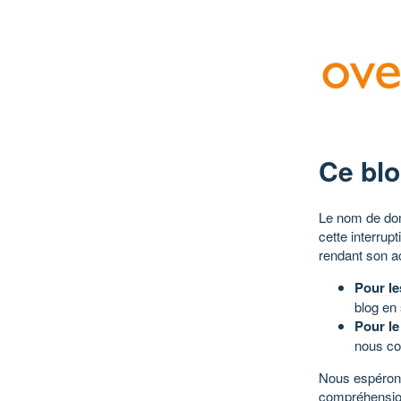
Ce blo
Le nom de dom
cette interrup
rendant son a
Pour le
blog en
Pour le
nous co
Nous espérons
compréhensio