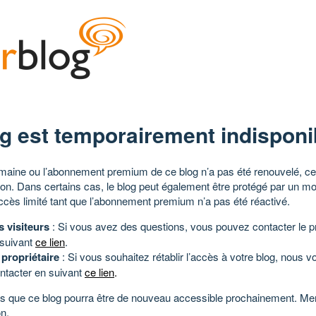
g est temporairement indisponi
aine ou l’abonnement premium de ce blog n’a pas été renouvelé, ce 
tion. Dans certains cas, le blog peut également être protégé par un m
ccès limité tant que l’abonnement premium n’a pas été réactivé.
s visiteurs
: Si vous avez des questions, vous pouvez contacter le pr
 suivant
ce lien
.
 propriétaire
: Si vous souhaitez rétablir l’accès à votre blog, nous v
ntacter en suivant
ce lien
.
 que ce blog pourra être de nouveau accessible prochainement. Mer
n.