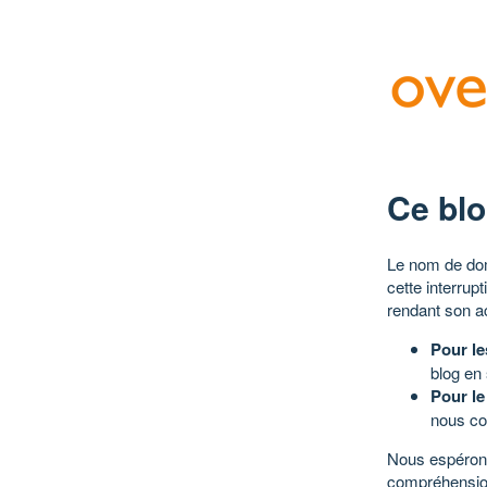
Ce blo
Le nom de dom
cette interrup
rendant son a
Pour le
blog en
Pour le
nous co
Nous espérons
compréhensio