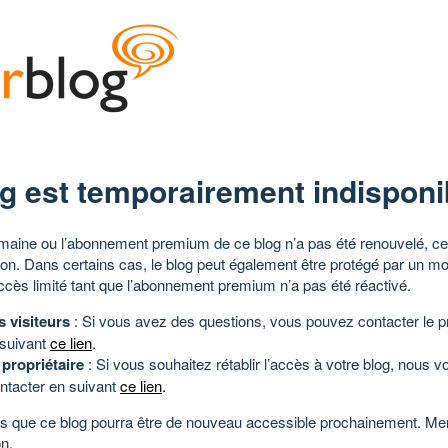
g est temporairement indisponi
aine ou l’abonnement premium de ce blog n’a pas été renouvelé, ce 
tion. Dans certains cas, le blog peut également être protégé par un m
ccès limité tant que l’abonnement premium n’a pas été réactivé.
s visiteurs
: Si vous avez des questions, vous pouvez contacter le pr
 suivant
ce lien
.
 propriétaire
: Si vous souhaitez rétablir l’accès à votre blog, nous v
ntacter en suivant
ce lien
.
 que ce blog pourra être de nouveau accessible prochainement. Mer
n.