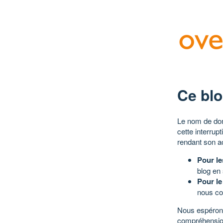
Ce blo
Le nom de dom
cette interrup
rendant son a
Pour le
blog en
Pour le
nous co
Nous espérons
compréhensio