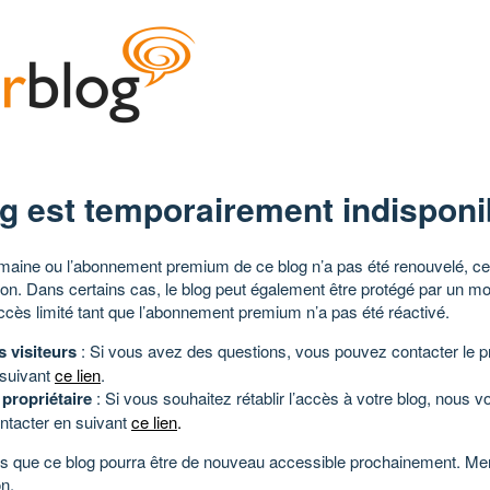
g est temporairement indisponi
aine ou l’abonnement premium de ce blog n’a pas été renouvelé, ce 
tion. Dans certains cas, le blog peut également être protégé par un m
ccès limité tant que l’abonnement premium n’a pas été réactivé.
s visiteurs
: Si vous avez des questions, vous pouvez contacter le pr
 suivant
ce lien
.
 propriétaire
: Si vous souhaitez rétablir l’accès à votre blog, nous v
ntacter en suivant
ce lien
.
 que ce blog pourra être de nouveau accessible prochainement. Mer
n.