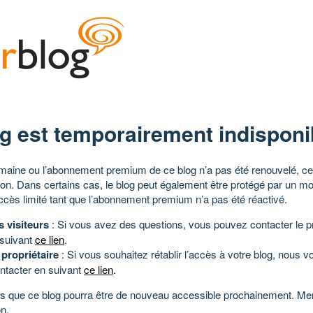
g est temporairement indisponi
aine ou l’abonnement premium de ce blog n’a pas été renouvelé, ce 
tion. Dans certains cas, le blog peut également être protégé par un m
ccès limité tant que l’abonnement premium n’a pas été réactivé.
s visiteurs
: Si vous avez des questions, vous pouvez contacter le pr
 suivant
ce lien
.
 propriétaire
: Si vous souhaitez rétablir l’accès à votre blog, nous v
ntacter en suivant
ce lien
.
 que ce blog pourra être de nouveau accessible prochainement. Mer
n.