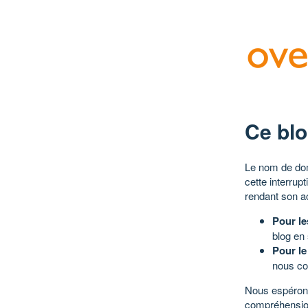
Ce blo
Le nom de dom
cette interrup
rendant son a
Pour le
blog en
Pour le
nous co
Nous espérons
compréhensio