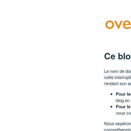
Ce blo
Le nom de dom
cette interrup
rendant son a
Pour le
blog en
Pour le
nous co
Nous espérons
compréhensio