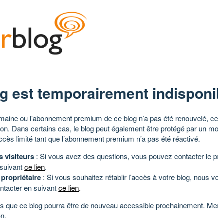
g est temporairement indisponi
aine ou l’abonnement premium de ce blog n’a pas été renouvelé, ce 
tion. Dans certains cas, le blog peut également être protégé par un m
ccès limité tant que l’abonnement premium n’a pas été réactivé.
s visiteurs
: Si vous avez des questions, vous pouvez contacter le pr
 suivant
ce lien
.
 propriétaire
: Si vous souhaitez rétablir l’accès à votre blog, nous v
ntacter en suivant
ce lien
.
 que ce blog pourra être de nouveau accessible prochainement. Mer
n.