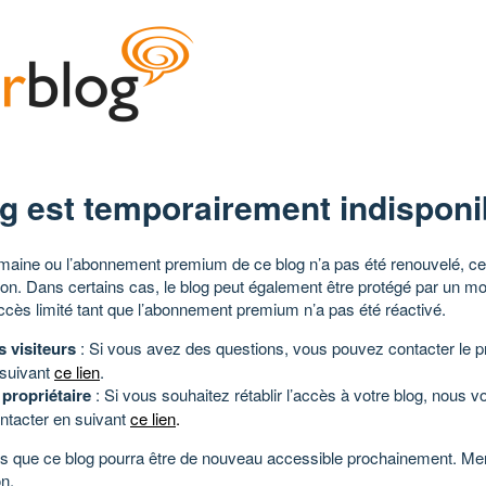
g est temporairement indisponi
aine ou l’abonnement premium de ce blog n’a pas été renouvelé, ce 
tion. Dans certains cas, le blog peut également être protégé par un m
ccès limité tant que l’abonnement premium n’a pas été réactivé.
s visiteurs
: Si vous avez des questions, vous pouvez contacter le pr
 suivant
ce lien
.
 propriétaire
: Si vous souhaitez rétablir l’accès à votre blog, nous v
ntacter en suivant
ce lien
.
 que ce blog pourra être de nouveau accessible prochainement. Mer
n.