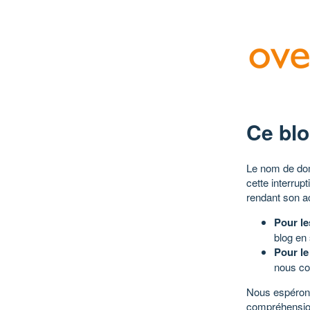
Ce blo
Le nom de dom
cette interrup
rendant son a
Pour le
blog en
Pour le
nous co
Nous espérons
compréhensio