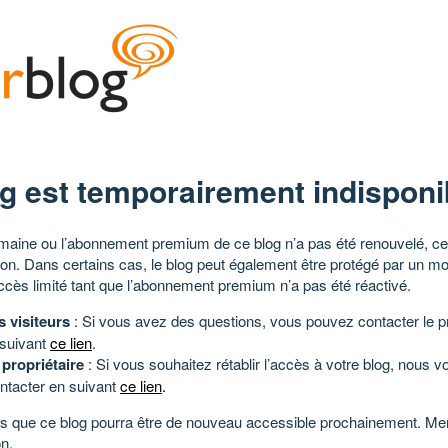
g est temporairement indisponi
aine ou l’abonnement premium de ce blog n’a pas été renouvelé, ce 
tion. Dans certains cas, le blog peut également être protégé par un m
ccès limité tant que l’abonnement premium n’a pas été réactivé.
s visiteurs
: Si vous avez des questions, vous pouvez contacter le pr
 suivant
ce lien
.
 propriétaire
: Si vous souhaitez rétablir l’accès à votre blog, nous v
ntacter en suivant
ce lien
.
 que ce blog pourra être de nouveau accessible prochainement. Mer
n.