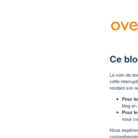
Ce blo
Le nom de dom
cette interrup
rendant son a
Pour le
blog en
Pour le
nous co
Nous espérons
compréhensio