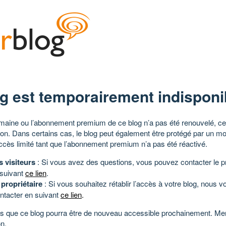
g est temporairement indisponi
aine ou l’abonnement premium de ce blog n’a pas été renouvelé, ce 
tion. Dans certains cas, le blog peut également être protégé par un m
ccès limité tant que l’abonnement premium n’a pas été réactivé.
s visiteurs
: Si vous avez des questions, vous pouvez contacter le pr
 suivant
ce lien
.
 propriétaire
: Si vous souhaitez rétablir l’accès à votre blog, nous v
ntacter en suivant
ce lien
.
 que ce blog pourra être de nouveau accessible prochainement. Mer
n.