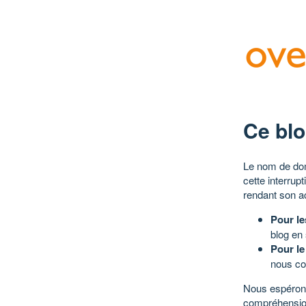
Ce blo
Le nom de dom
cette interrup
rendant son a
Pour le
blog en
Pour le
nous co
Nous espérons
compréhensio