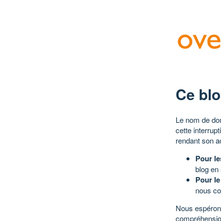
Ce blo
Le nom de dom
cette interrup
rendant son a
Pour le
blog en
Pour le
nous co
Nous espérons
compréhensio