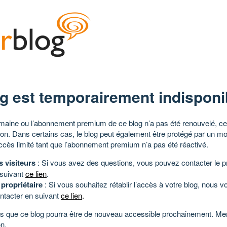
g est temporairement indisponi
aine ou l’abonnement premium de ce blog n’a pas été renouvelé, ce 
tion. Dans certains cas, le blog peut également être protégé par un m
ccès limité tant que l’abonnement premium n’a pas été réactivé.
s visiteurs
: Si vous avez des questions, vous pouvez contacter le pr
 suivant
ce lien
.
 propriétaire
: Si vous souhaitez rétablir l’accès à votre blog, nous v
ntacter en suivant
ce lien
.
 que ce blog pourra être de nouveau accessible prochainement. Mer
n.