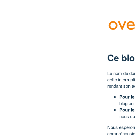
Ce blo
Le nom de dom
cette interrup
rendant son a
Pour le
blog en
Pour le
nous co
Nous espérons
compréhensio