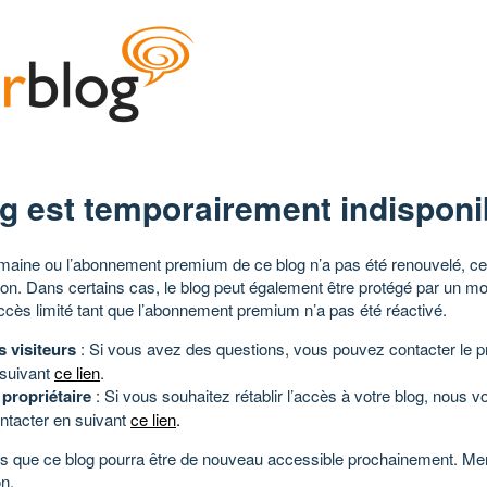
g est temporairement indisponi
aine ou l’abonnement premium de ce blog n’a pas été renouvelé, ce 
tion. Dans certains cas, le blog peut également être protégé par un m
ccès limité tant que l’abonnement premium n’a pas été réactivé.
s visiteurs
: Si vous avez des questions, vous pouvez contacter le pr
 suivant
ce lien
.
 propriétaire
: Si vous souhaitez rétablir l’accès à votre blog, nous v
ntacter en suivant
ce lien
.
 que ce blog pourra être de nouveau accessible prochainement. Mer
n.