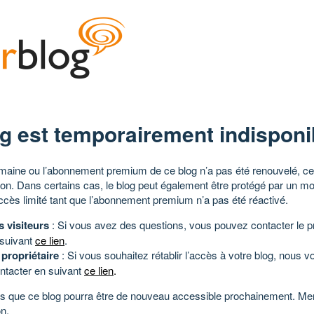
g est temporairement indisponi
aine ou l’abonnement premium de ce blog n’a pas été renouvelé, ce 
tion. Dans certains cas, le blog peut également être protégé par un m
ccès limité tant que l’abonnement premium n’a pas été réactivé.
s visiteurs
: Si vous avez des questions, vous pouvez contacter le pr
 suivant
ce lien
.
 propriétaire
: Si vous souhaitez rétablir l’accès à votre blog, nous v
ntacter en suivant
ce lien
.
 que ce blog pourra être de nouveau accessible prochainement. Mer
n.