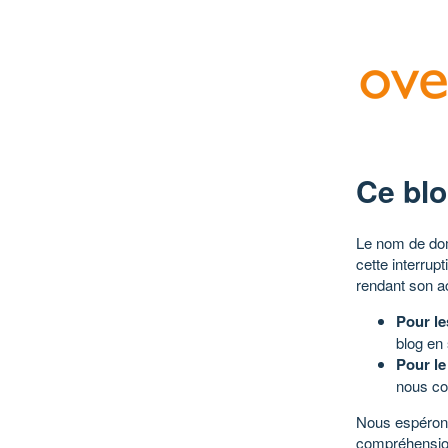
Ce blo
Le nom de dom
cette interrup
rendant son a
Pour le
blog en
Pour le
nous co
Nous espérons
compréhensio