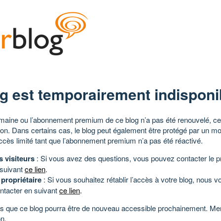
g est temporairement indisponi
aine ou l’abonnement premium de ce blog n’a pas été renouvelé, ce 
tion. Dans certains cas, le blog peut également être protégé par un m
ccès limité tant que l’abonnement premium n’a pas été réactivé.
s visiteurs
: Si vous avez des questions, vous pouvez contacter le pr
 suivant
ce lien
.
 propriétaire
: Si vous souhaitez rétablir l’accès à votre blog, nous v
ntacter en suivant
ce lien
.
 que ce blog pourra être de nouveau accessible prochainement. Mer
n.