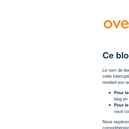
Ce blo
Le nom de dom
cette interrup
rendant son a
Pour le
blog en
Pour le
nous co
Nous espérons
compréhensio