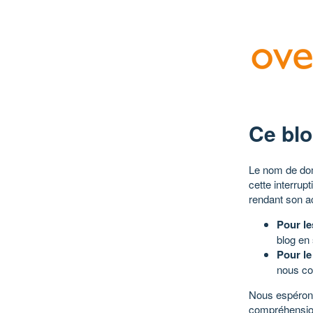
Ce blo
Le nom de dom
cette interrup
rendant son a
Pour le
blog en
Pour le
nous co
Nous espérons
compréhensio