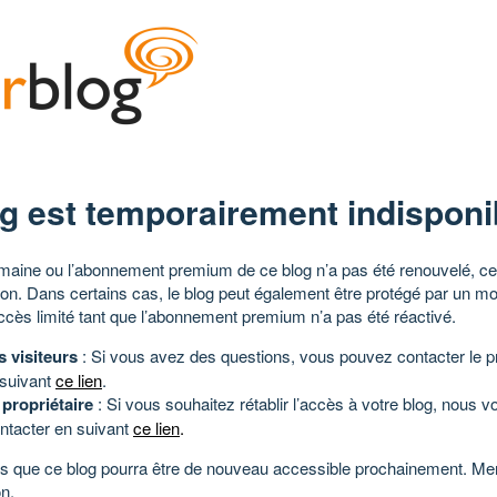
g est temporairement indisponi
aine ou l’abonnement premium de ce blog n’a pas été renouvelé, ce 
tion. Dans certains cas, le blog peut également être protégé par un m
ccès limité tant que l’abonnement premium n’a pas été réactivé.
s visiteurs
: Si vous avez des questions, vous pouvez contacter le pr
 suivant
ce lien
.
 propriétaire
: Si vous souhaitez rétablir l’accès à votre blog, nous v
ntacter en suivant
ce lien
.
 que ce blog pourra être de nouveau accessible prochainement. Mer
n.