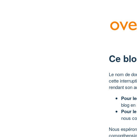
Ce blo
Le nom de dom
cette interrup
rendant son a
Pour le
blog en
Pour le
nous co
Nous espérons
compréhensio