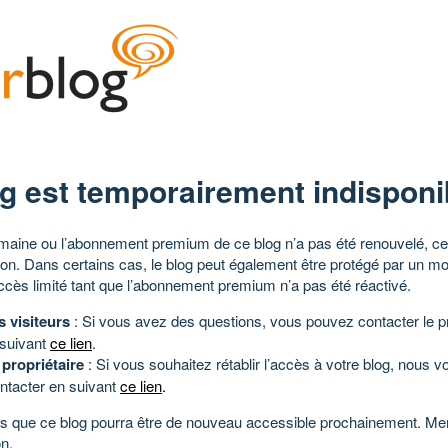
g est temporairement indisponi
aine ou l’abonnement premium de ce blog n’a pas été renouvelé, ce 
tion. Dans certains cas, le blog peut également être protégé par un m
ccès limité tant que l’abonnement premium n’a pas été réactivé.
s visiteurs
: Si vous avez des questions, vous pouvez contacter le pr
 suivant
ce lien
.
 propriétaire
: Si vous souhaitez rétablir l’accès à votre blog, nous v
ntacter en suivant
ce lien
.
 que ce blog pourra être de nouveau accessible prochainement. Mer
n.