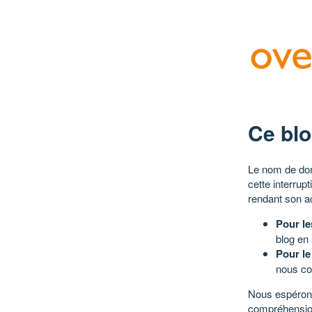
Ce blo
Le nom de dom
cette interrup
rendant son a
Pour le
blog en
Pour le
nous co
Nous espérons
compréhensio