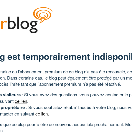
g est temporairement indisponi
aine ou l’abonnement premium de ce blog n’a pas été renouvelé, ce 
tion. Dans certains cas, le blog peut également être protégé par un m
ccès limité tant que l’abonnement premium n’a pas été réactivé.
s visiteurs
: Si vous avez des questions, vous pouvez contacter le pr
 suivant
ce lien
.
 propriétaire
: Si vous souhaitez rétablir l’accès à votre blog, nous v
ntacter en suivant
ce lien
.
 que ce blog pourra être de nouveau accessible prochainement. Mer
n.