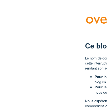
Ce blo
Le nom de dom
cette interrup
rendant son a
Pour le
blog en
Pour le
nous co
Nous espérons
compréhensio