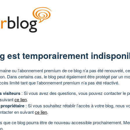
g est temporairement indisponi
aine ou l’abonnement premium de ce blog n’a pas été renouvelé, ce 
tion. Dans certains cas, le blog peut également être protégé par un m
ccès limité tant que l’abonnement premium n’a pas été réactivé.
s visiteurs
: Si vous avez des questions, vous pouvez contacter le pr
 suivant
ce lien
.
 propriétaire
: Si vous souhaitez rétablir l’accès à votre blog, nous v
ntacter en suivant
ce lien
.
 que ce blog pourra être de nouveau accessible prochainement. Mer
n.