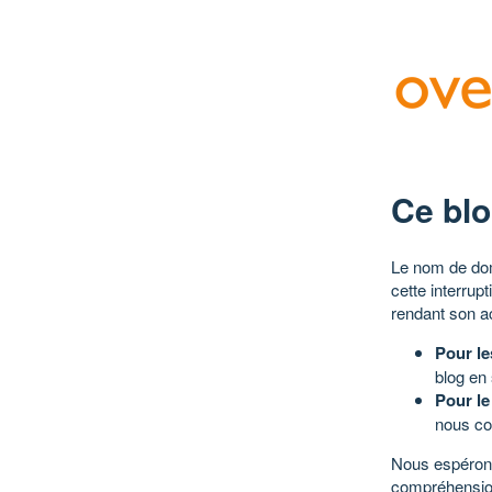
Ce blo
Le nom de dom
cette interrup
rendant son a
Pour le
blog en
Pour le
nous co
Nous espérons
compréhensio