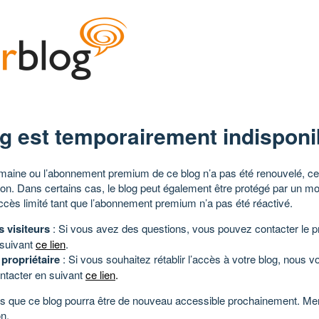
g est temporairement indisponi
aine ou l’abonnement premium de ce blog n’a pas été renouvelé, ce 
tion. Dans certains cas, le blog peut également être protégé par un m
ccès limité tant que l’abonnement premium n’a pas été réactivé.
s visiteurs
: Si vous avez des questions, vous pouvez contacter le pr
 suivant
ce lien
.
 propriétaire
: Si vous souhaitez rétablir l’accès à votre blog, nous v
ntacter en suivant
ce lien
.
 que ce blog pourra être de nouveau accessible prochainement. Mer
n.