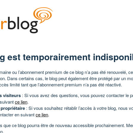
g est temporairement indisponi
aine ou l’abonnement premium de ce blog n’a pas été renouvelé, ce 
tion. Dans certains cas, le blog peut également être protégé par un m
ccès limité tant que l’abonnement premium n’a pas été réactivé.
s visiteurs
: Si vous avez des questions, vous pouvez contacter le pr
 suivant
ce lien
.
 propriétaire
: Si vous souhaitez rétablir l’accès à votre blog, nous v
ntacter en suivant
ce lien
.
 que ce blog pourra être de nouveau accessible prochainement. Mer
n.