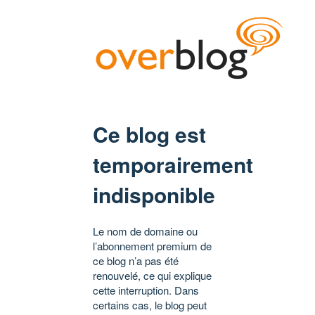
Ce blog est
temporairement
indisponible
Le nom de domaine ou
l’abonnement premium de
ce blog n’a pas été
renouvelé, ce qui explique
cette interruption. Dans
certains cas, le blog peut