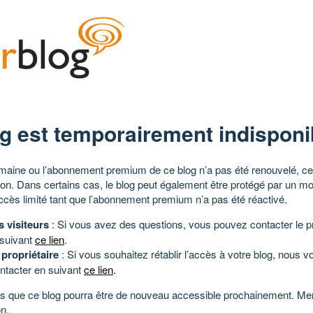
g est temporairement indisponi
aine ou l’abonnement premium de ce blog n’a pas été renouvelé, ce 
tion. Dans certains cas, le blog peut également être protégé par un m
ccès limité tant que l’abonnement premium n’a pas été réactivé.
s visiteurs
: Si vous avez des questions, vous pouvez contacter le pr
 suivant
ce lien
.
 propriétaire
: Si vous souhaitez rétablir l’accès à votre blog, nous v
ntacter en suivant
ce lien
.
 que ce blog pourra être de nouveau accessible prochainement. Mer
n.