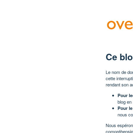
Ce blo
Le nom de dom
cette interrup
rendant son a
Pour le
blog en
Pour le
nous co
Nous espérons
compréhensio